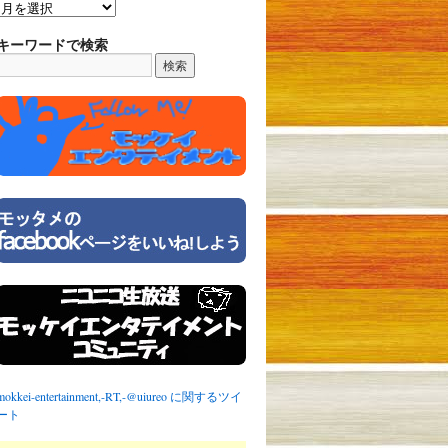
キーワードで検索
mokkei-entertainment,-RT,-@uiureo に関するツイ
ート