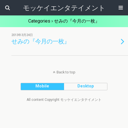
モッケイエンタテイメント
Categories ›
せみの『今月の一枚』
2013年3月24日
せみの『今月の一枚』
Back to top
Mobile
Desktop
All content Copyright モッケイエンタテイメント